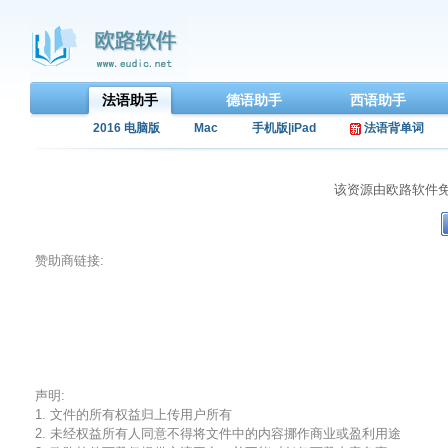
法语助手
德语助手
西语助手
2016 电脑版
Mac
手机版|iPad
法语背单词
该资源由欧路软件
赞助商链接:
声明:
1. 文件的所有权益归上传用户所有
2. 未经权益所有人同意不得将文件中的内容挪作商业或盈利用途