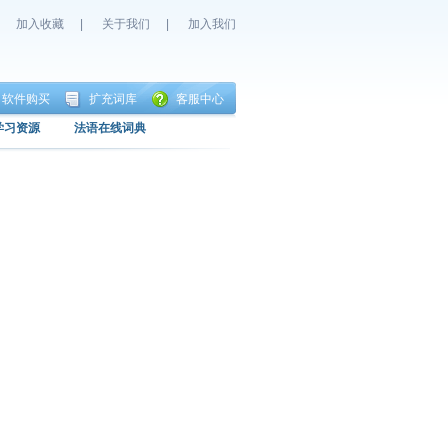
加入收藏
|
关于我们
|
加入我们
软件购买
扩充词库
客服中心
学习资源
法语在线词典