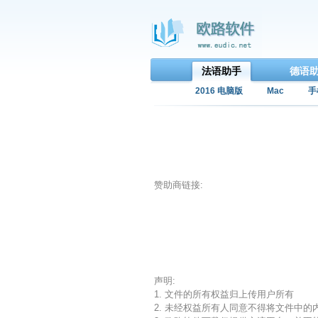
法语助手
德语
2016 电脑版
Mac
手
赞助商链接:
声明:
1. 文件的所有权益归上传用户所有
2. 未经权益所有人同意不得将文件中