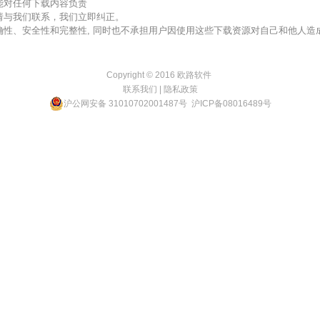
不能对任何下载内容负责
，请与我们联系，我们立即纠正。
准确性、安全性和完整性, 同时也不承担用户因使用这些下载资源对自己和他人
Copyright © 2016
欧路软件
联系我们
|
隐私政策
沪公网安备 31010702001487号
沪ICP备08016489号