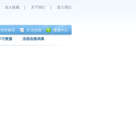
加入收藏
|
关于我们
|
加入我们
软件购买
扩充词库
客服中心
学习资源
法语在线词典