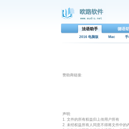
法语助手
德语
2016 电脑版
Mac
手
赞助商链接:
声明:
1. 文件的所有权益归上传用户所有
2. 未经权益所有人同意不得将文件中