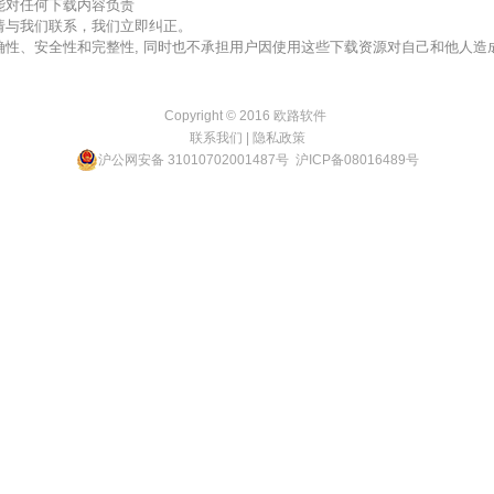
不能对任何下载内容负责
，请与我们联系，我们立即纠正。
准确性、安全性和完整性, 同时也不承担用户因使用这些下载资源对自己和他人
Copyright © 2016
欧路软件
联系我们
|
隐私政策
沪公网安备 31010702001487号
沪ICP备08016489号