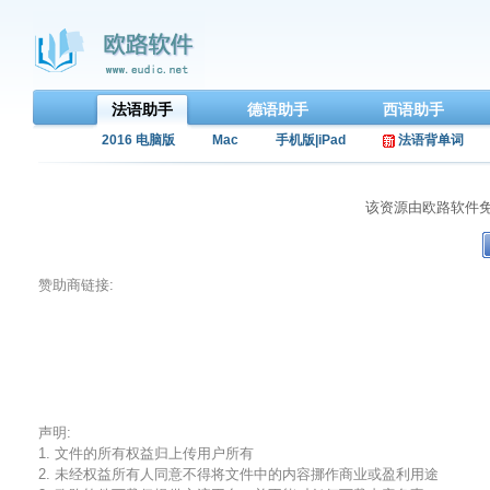
法语助手
德语助手
西语助手
2016 电脑版
Mac
手机版|iPad
法语背单词
该资源由欧路软件
赞助商链接:
声明:
1. 文件的所有权益归上传用户所有
2. 未经权益所有人同意不得将文件中的内容挪作商业或盈利用途