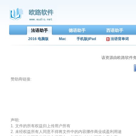
法语助手
德语助手
西语助手
2016 电脑版
Mac
手机版|iPad
法语背单词
该资源由欧路软件
赞助商链接:
声明:
1. 文件的所有权益归上传用户所有
2. 未经权益所有人同意不得将文件中的内容挪作商业或盈利用途