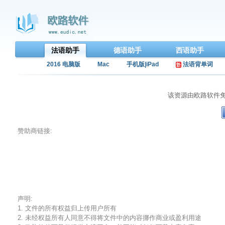
法语助手
德语助手
西语助手
2016 电脑版
Mac
手机版|iPad
法语背单词
该资源由欧路软件
赞助商链接:
声明:
1. 文件的所有权益归上传用户所有
2. 未经权益所有人同意不得将文件中的内容挪作商业或盈利用途