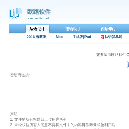
法语助手
德语助手
西语助手
2016 电脑版
Mac
手机版|iPad
法语背单词
该资源由欧路软件
赞助商链接:
声明:
1. 文件的所有权益归上传用户所有
2. 未经权益所有人同意不得将文件中的内容挪作商业或盈利用途