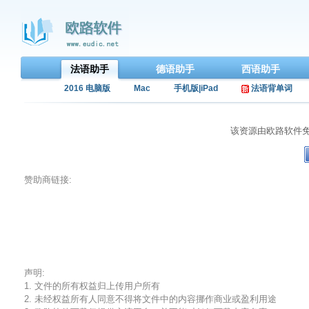
法语助手
德语助手
西语助手
2016 电脑版
Mac
手机版|iPad
法语背单词
该资源由欧路软件
赞助商链接:
声明:
1. 文件的所有权益归上传用户所有
2. 未经权益所有人同意不得将文件中的内容挪作商业或盈利用途