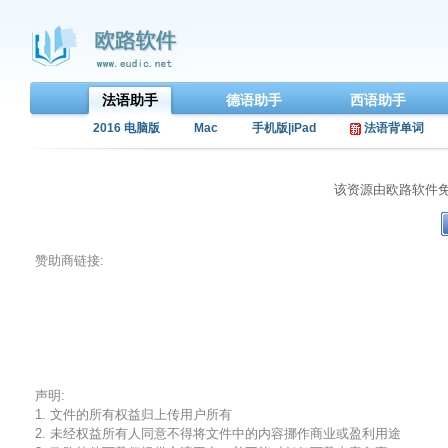
法语助手
德语助手
西语助手
2016 电脑版
Mac
手机版|iPad
法语背单词
该资源由欧路软件
赞助商链接:
声明:
1. 文件的所有权益归上传用户所有
2. 未经权益所有人同意不得将文件中的内容挪作商业或盈利用途