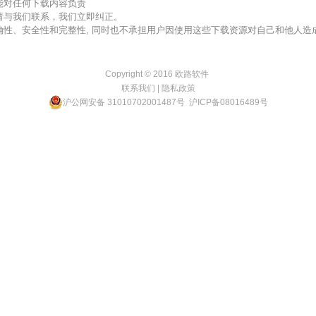
不能对任何下载内容负责
，请与我们联系，我们立即纠正。
准确性、安全性和完整性, 同时也不承担用户因使用这些下载资源对自己和他人
Copyright © 2016
欧路软件
联系我们
|
隐私政策
沪公网安备 31010702001487号
沪ICP备08016489号