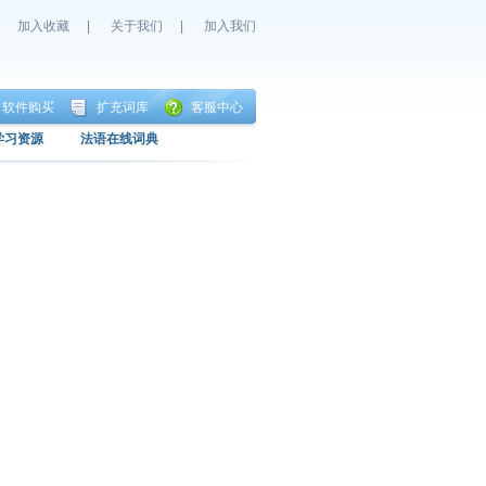
加入收藏
|
关于我们
|
加入我们
软件购买
扩充词库
客服中心
学习资源
法语在线词典