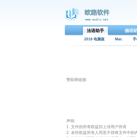
法语助手
德语
2016 电脑版
Mac
手
赞助商链接:
声明:
1. 文件的所有权益归上传用户所有
2. 未经权益所有人同意不得将文件中