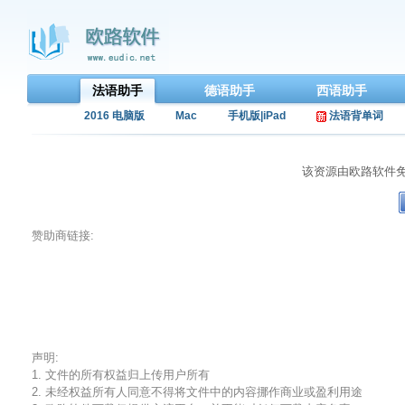
法语助手
德语助手
西语助手
2016 电脑版
Mac
手机版|iPad
法语背单词
该资源由欧路软件
赞助商链接:
声明:
1. 文件的所有权益归上传用户所有
2. 未经权益所有人同意不得将文件中的内容挪作商业或盈利用途