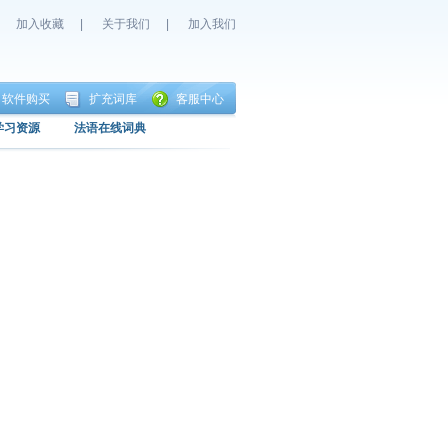
加入收藏
|
关于我们
|
加入我们
软件购买
扩充词库
客服中心
学习资源
法语在线词典