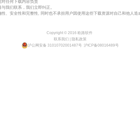
不能对任何下载内容负责
，请与我们联系，我们立即纠正。
准确性、安全性和完整性, 同时也不承担用户因使用这些下载资源对自己和他人
Copyright © 2016
欧路软件
联系我们
|
隐私政策
沪公网安备 31010702001487号
沪ICP备08016489号