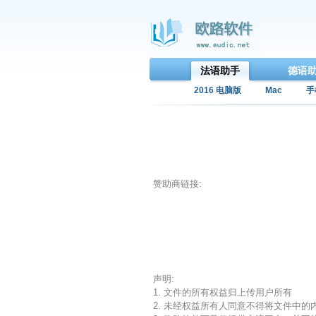
法语助手
德语
2016 电脑版
Mac
手
赞助商链接:
声明:
1. 文件的所有权益归上传用户所有
2. 未经权益所有人同意不得将文件中