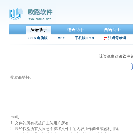
法语助手
德语助手
西语助手
2016 电脑版
Mac
手机版|iPad
法语背单词
该资源由欧路软件
赞助商链接:
声明:
1. 文件的所有权益归上传用户所有
2. 未经权益所有人同意不得将文件中的内容挪作商业或盈利用途