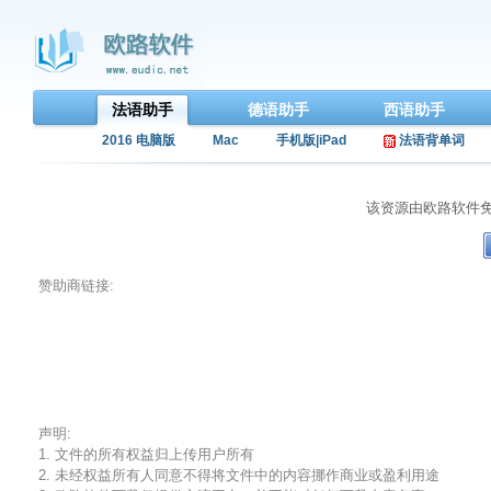
法语助手
德语助手
西语助手
2016 电脑版
Mac
手机版|iPad
法语背单词
该资源由欧路软件
赞助商链接:
声明:
1. 文件的所有权益归上传用户所有
2. 未经权益所有人同意不得将文件中的内容挪作商业或盈利用途