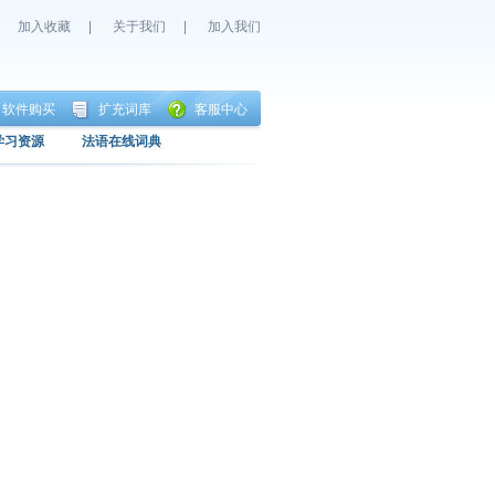
加入收藏
|
关于我们
|
加入我们
软件购买
扩充词库
客服中心
学习资源
法语在线词典