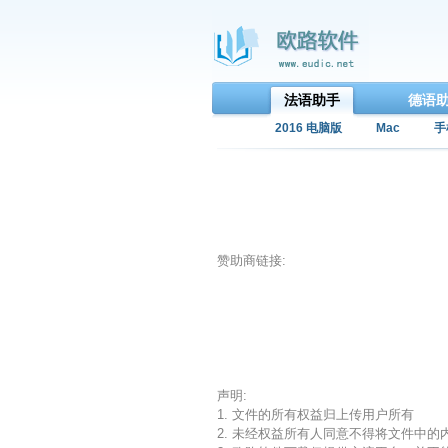
法语助手
德语
2016 电脑版
Mac
手
赞助商链接:
声明:
1. 文件的所有权益归上传用户所有
2. 未经权益所有人同意不得将文件中