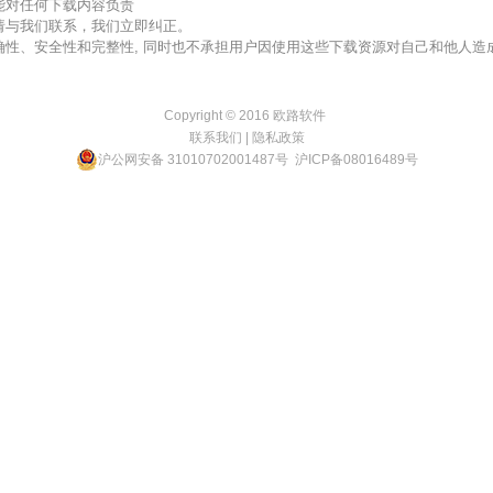
不能对任何下载内容负责
，请与我们联系，我们立即纠正。
准确性、安全性和完整性, 同时也不承担用户因使用这些下载资源对自己和他人
Copyright © 2016
欧路软件
联系我们
|
隐私政策
沪公网安备 31010702001487号
沪ICP备08016489号