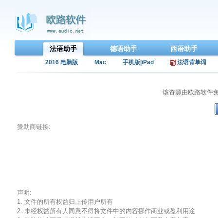
法语助手
德语助手
西语助手
2016 电脑版
Mac
手机版|iPad
法语背单词
该资源由欧路软件
赞助商链接:
声明:
1. 文件的所有权益归上传用户所有
2. 未经权益所有人同意不得将文件中的内容挪作商业或盈利用途