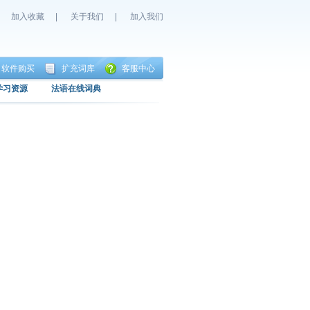
加入收藏
|
关于我们
|
加入我们
软件购买
扩充词库
客服中心
学习资源
法语在线词典