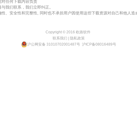
不能对任何下载内容负责
，请与我们联系，我们立即纠正。
准确性、安全性和完整性, 同时也不承担用户因使用这些下载资源对自己和他人
Copyright © 2016
欧路软件
联系我们
|
隐私政策
沪公网安备 31010702001487号
沪ICP备08016489号