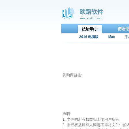
法语助手
德语
2016 电脑版
Mac
手
赞助商链接:
声明:
1. 文件的所有权益归上传用户所有
2. 未经权益所有人同意不得将文件中