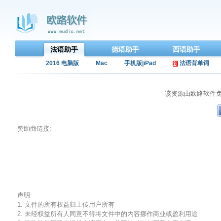
法语助手
德语助手
西语助手
2016 电脑版
Mac
手机版|iPad
法语背单词
该资源由欧路软件
赞助商链接:
声明:
1. 文件的所有权益归上传用户所有
2. 未经权益所有人同意不得将文件中的内容挪作商业或盈利用途