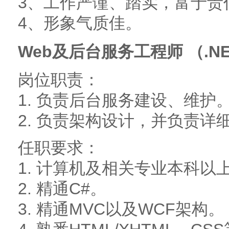
3、工作严谨、踏实，富于责
4、形象气质佳。
Web及后台服务工程师 （.N
岗位职责：
1. 负责后台服务建设、维护
2. 负责架构设计，并负责详
任职要求：
1. 计算机及相关专业本科以
2. 精通C#。
3. 精通MVC以及WCF架构。