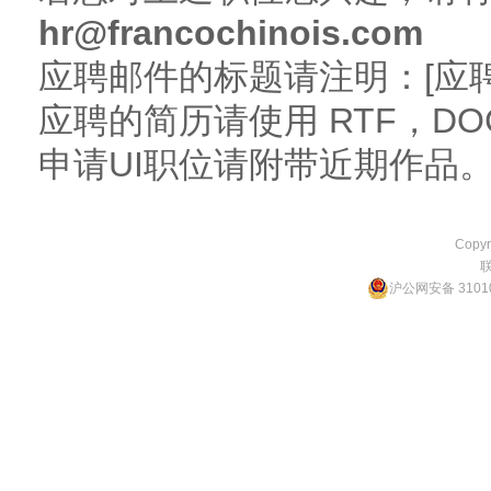
hr@francochinois.com
应聘邮件的标题请注明：[应
应聘的简历请使用 RTF，DO
申请UI职位请附带近期作品
Copyr
沪公网安备 31010